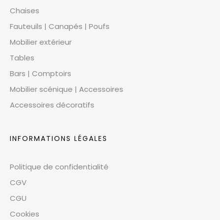
Chaises
Fauteuils | Canapés | Poufs
Mobilier extérieur
Tables
Bars | Comptoirs
Mobilier scénique | Accessoires
Accessoires décoratifs
INFORMATIONS LÉGALES
Politique de confidentialité
CGV
CGU
Cookies