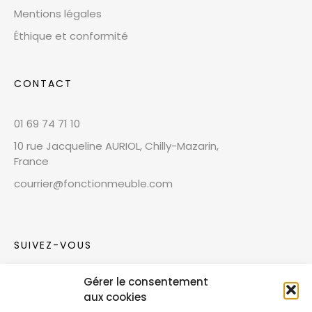
Mentions légales
Éthique et conformité
CONTACT
01 69 74 71 10
10 rue Jacqueline AURIOL, Chilly-Mazarin,
France
courrier@fonctionmeuble.com
SUIVEZ-VOUS
Gérer le consentement
Rejoignez notre communauté sur les réseaux
aux cookies
sociaux !