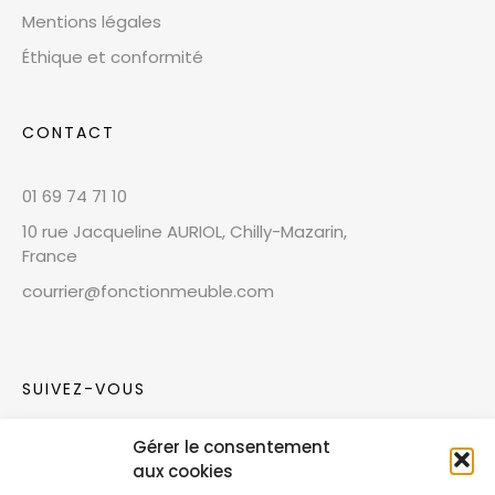
Mentions légales
Éthique et conformité
CONTACT
01 69 74 71 10
10 rue Jacqueline AURIOL, Chilly-Mazarin,
France
courrier@fonctionmeuble.com
SUIVEZ-VOUS
Gérer le consentement
Rejoignez notre communauté sur les réseaux
aux cookies
sociaux !