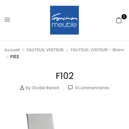
0
Accueil
FAUTEUIL VISITEUR
FAUTEUIL VISITEUR – Blanc
F102
F102
By:
Elodie Benoit
0
Commentaires