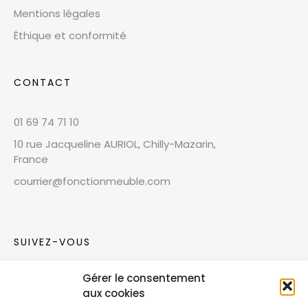
Mentions légales
Éthique et conformité
CONTACT
01 69 74 71 10
10 rue Jacqueline AURIOL, Chilly-Mazarin,
France
courrier@fonctionmeuble.com
SUIVEZ-VOUS
Gérer le consentement
Rejoignez notre communauté sur les réseaux
aux cookies
sociaux !