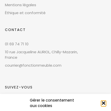
Mentions légales
Éthique et conformité
CONTACT
01 69 74 71 10
10 rue Jacqueline AURIOL, Chilly-Mazarin,
France
courrier@fonctionmeuble.com
SUIVEZ-VOUS
Gérer le consentement
Rejoignez notre communauté sur les réseaux
aux cookies
sociaux !