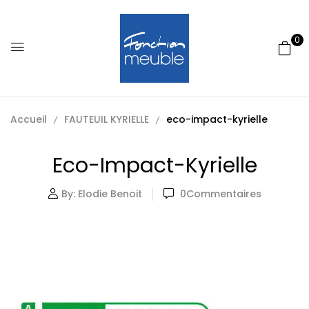
0
Accueil
FAUTEUIL KYRIELLE
eco-impact-kyrielle
Eco-Impact-Kyrielle
By:
Elodie Benoit
0
Commentaires