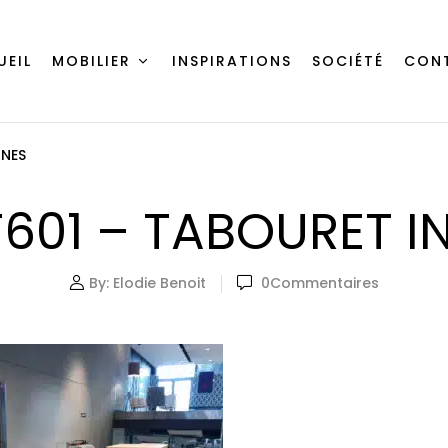
UEIL
MOBILIER
INSPIRATIONS
SOCIÉTÉ
CON
INES
601 – TABOURET I
By:
Elodie Benoit
0
Commentaires