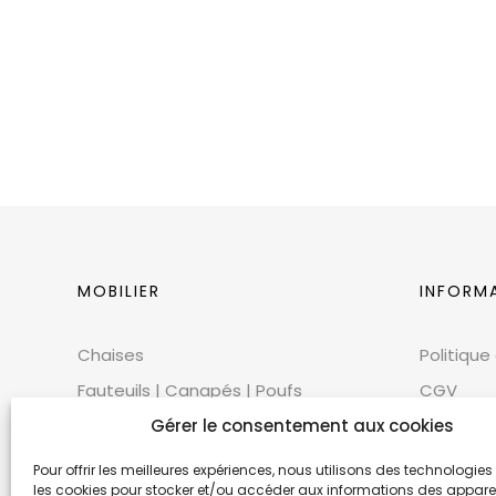
MOBILIER
INFORM
Chaises
Politique
Fauteuils | Canapés | Poufs
CGV
Mobilier extérieur
Gérer le consentement aux cookies
CGU
Tables
Cookies
Pour offrir les meilleures expériences, nous utilisons des technologies 
les cookies pour stocker et/ou accéder aux informations des appareils