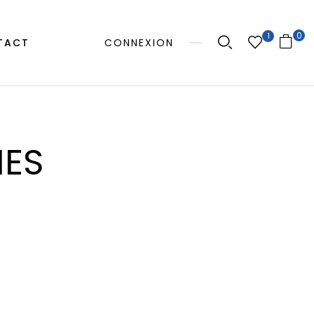
0
1
TACT
CONNEXION
NES