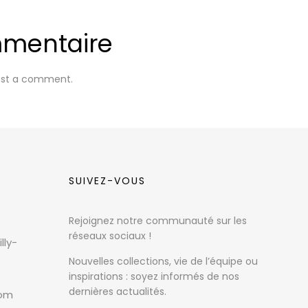
mmentaire
ost a comment.
SUIVEZ-VOUS
Rejoignez notre communauté sur les
réseaux sociaux !
lly-
Nouvelles collections, vie de l’équipe ou
inspirations : soyez informés de nos
dernières actualités.
com