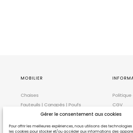
MOBILIER
INFORM
Chaises
Politique
Fauteuils | Canapés | Poufs
CGV
Mobilier extérieur
Gérer le consentement aux cookies
CGU
Tables
Cookies
Pour offrir les meilleures expériences, nous utilisons des technologies 
les cookies pour stocker et/ou accéder aux informations des appareils