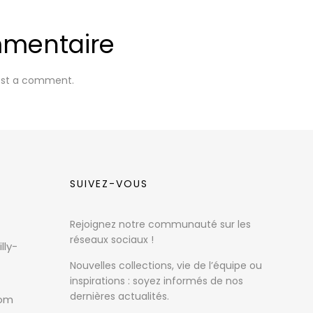
mmentaire
ost a comment.
SUIVEZ-VOUS
Rejoignez notre communauté sur les
réseaux sociaux !
lly-
Nouvelles collections, vie de l’équipe ou
inspirations : soyez informés de nos
dernières actualités.
com