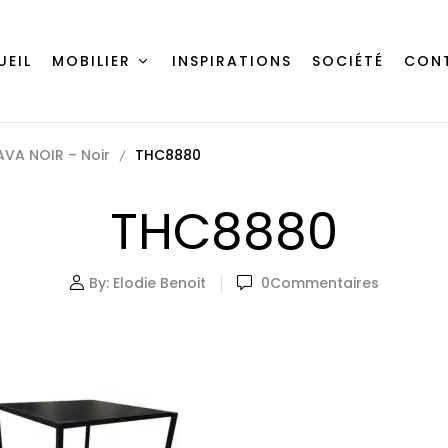
UEIL
MOBILIER
INSPIRATIONS
SOCIÉTÉ
CON
VA NOIR – Noir
THC8880
THC8880
By:
Elodie Benoit
0
Commentaires