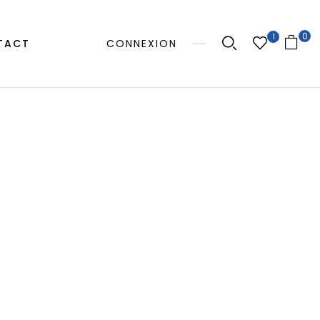
0
1
TACT
CONNEXION