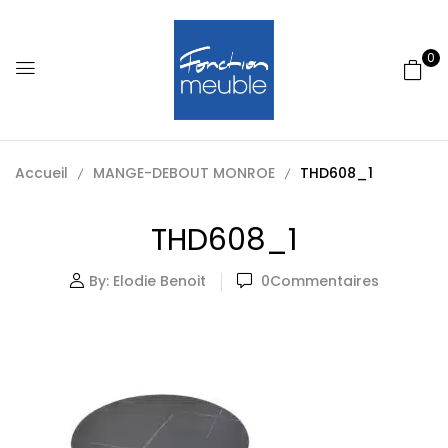
0
Accueil
MANGE-DEBOUT MONROE
THD608_1
THD608_1
By:
Elodie Benoit
0
Commentaires