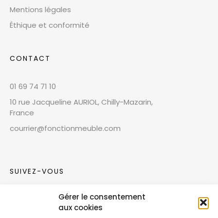
Mentions légales
Éthique et conformité
CONTACT
01 69 74 71 10
10 rue Jacqueline AURIOL, Chilly-Mazarin,
France
courrier@fonctionmeuble.com
SUIVEZ-VOUS
Gérer le consentement
Rejoignez notre communauté sur les réseaux
aux cookies
sociaux !