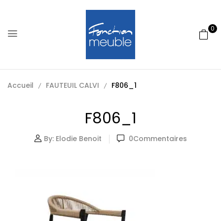
0
Accueil
FAUTEUIL CALVI
F806_1
F806_1
By:
Elodie Benoit
0
Commentaires