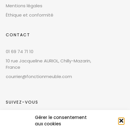
Mentions légales
Éthique et conformité
CONTACT
01 69 74 71 10
10 rue Jacqueline AURIOL, Chilly-Mazarin,
France
courrier@fonctionmeuble.com
SUIVEZ-VOUS
Gérer le consentement
Rejoignez notre communauté sur les réseaux
aux cookies
sociaux !