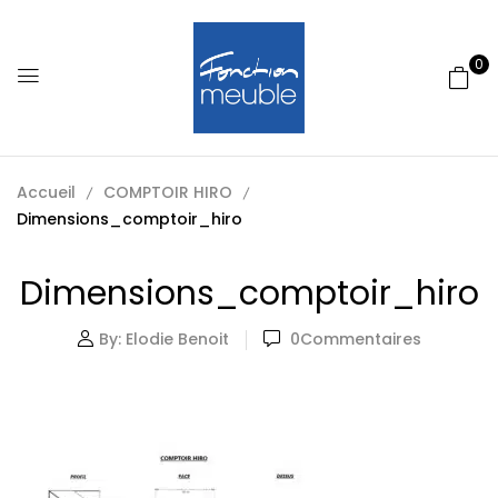
0
Accueil
COMPTOIR HIRO
Dimensions_comptoir_hiro
Dimensions_comptoir_hiro
By:
Elodie Benoit
0
Commentaires