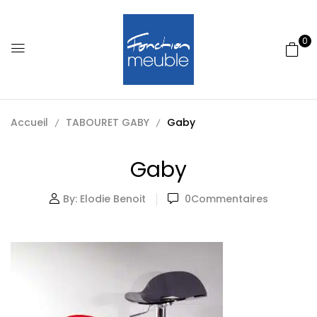
0
Accueil
TABOURET GABY
Gaby
Gaby
By:
Elodie Benoit
0
Commentaires