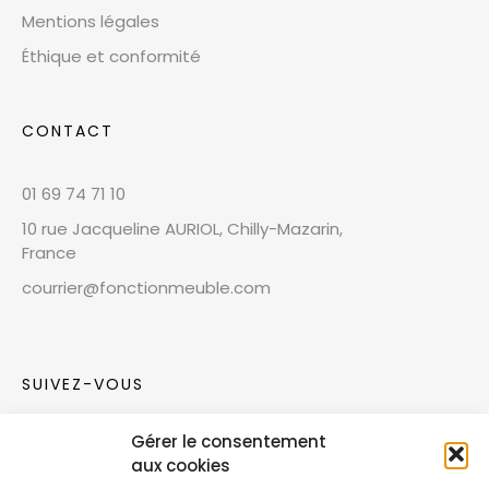
Mentions légales
Éthique et conformité
CONTACT
01 69 74 71 10
10 rue Jacqueline AURIOL, Chilly-Mazarin,
France
courrier@fonctionmeuble.com
SUIVEZ-VOUS
Gérer le consentement
Rejoignez notre communauté sur les réseaux
aux cookies
sociaux !