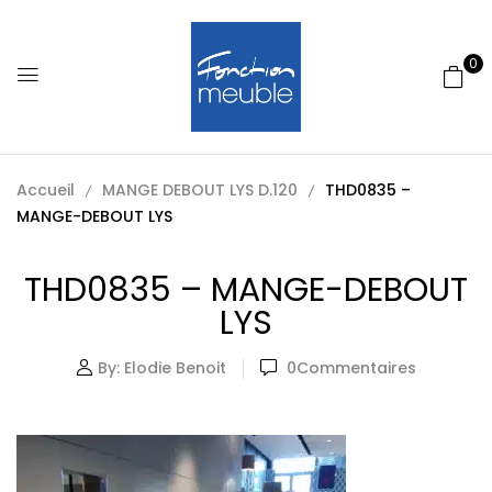
0
Accueil
MANGE DEBOUT LYS D.120
THD0835 –
MANGE-DEBOUT LYS
THD0835 – MANGE-DEBOUT
LYS
By:
Elodie Benoit
0
Commentaires