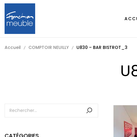
ACC
Accueil
COMPTOIR NEUILLY
U830 – BAR BISTROT_3
U
CATÉGORIES