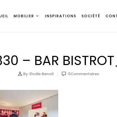
UEIL
MOBILIER
INSPIRATIONS
SOCIÉTÉ
CON
830 – BAR BISTROT
By:
Elodie Benoit
0
Commentaires