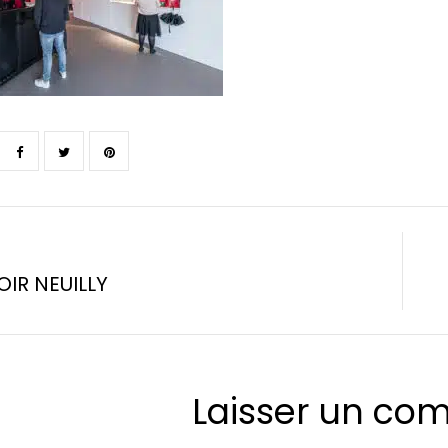
IR NEUILLY
Laisser un co