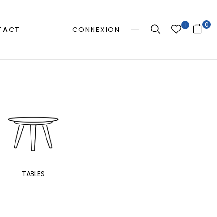
0
1
TACT
CONNEXION
MANGE
TABLES
EXTÉRIEUR
TAB