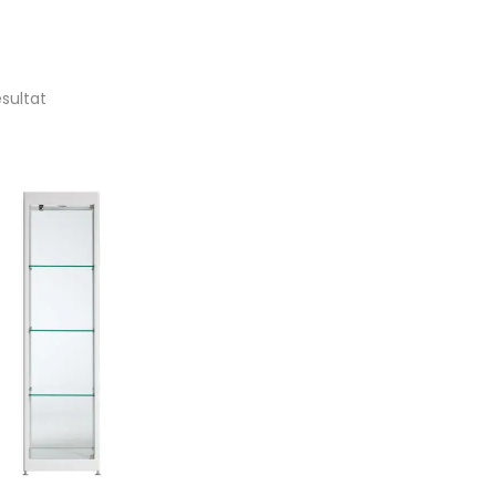
ésultat