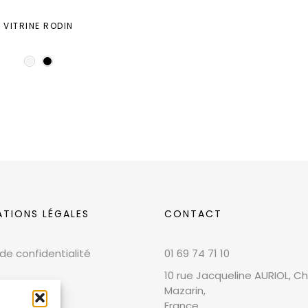
VITRINE RODIN
ATIONS LÉGALES
CONTACT
 de confidentialité
01 69 74 71 10
10 rue Jacqueline AURIOL, Chi
Mazarin,
France