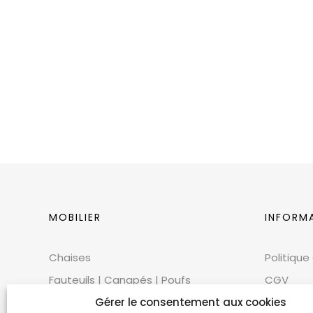
MOBILIER
INFORM
Chaises
Politique
Fauteuils | Canapés | Poufs
CGV
Mobilier extérieur
CGU
Gérer le consentement aux cookies