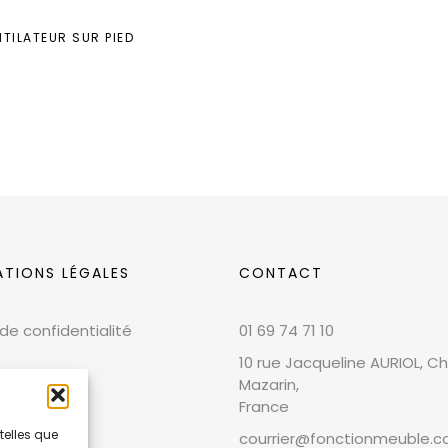
NTILATEUR SUR PIED
ATIONS LÉGALES
CONTACT
 de confidentialité
01 69 74 71 10
10 rue Jacqueline AURIOL, Chi
Mazarin,
France
telles que
courrier@fonctionmeuble.