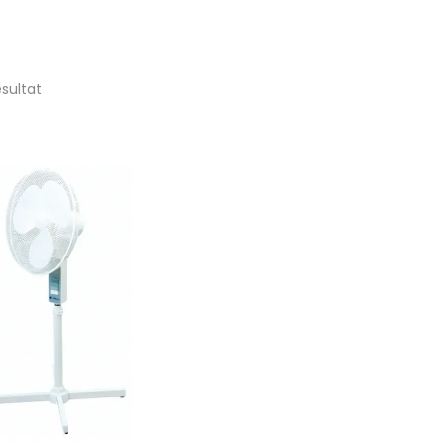
ésultat