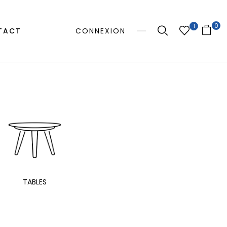
0
1
TACT
CONNEXION
MANGE
TABLES
EXTÉRIEUR
TAB