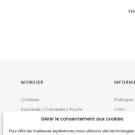
VE
MOBILIER
INFORM
Chaises
Politique
Fauteuils | Canapés | Poufs
CGV
Mobilier extérieur
CGU
Gérer le consentement aux cookies
Tables
Cookies
Pour offrir les meilleures expériences, nous utilisons des technologies 