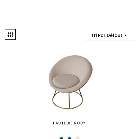
Tri Par Défaut
FAUTEUIL ROBY