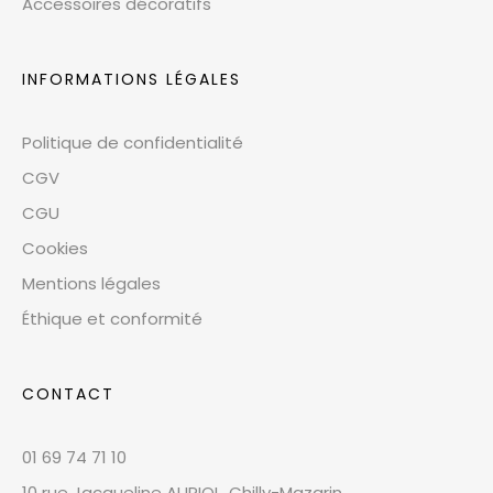
Accessoires décoratifs
INFORMATIONS LÉGALES
Politique de confidentialité
CGV
CGU
Cookies
Mentions légales
Éthique et conformité
CONTACT
01 69 74 71 10
10 rue Jacqueline AURIOL, Chilly-Mazarin,