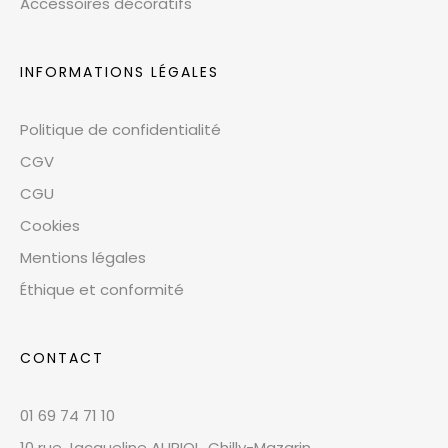
Accessoires décoratifs
INFORMATIONS LÉGALES
Politique de confidentialité
CGV
CGU
Cookies
Mentions légales
Éthique et conformité
CONTACT
01 69 74 71 10
10 rue Jacqueline AURIOL, Chilly-Mazarin,