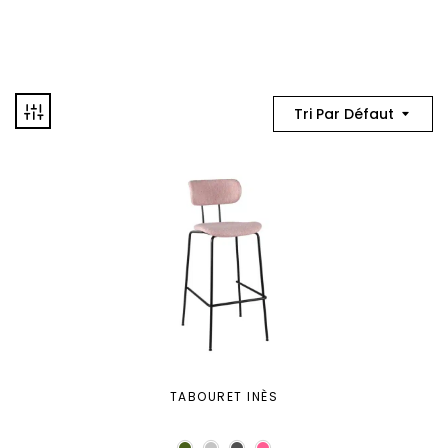
Tri Par Défaut
TABOURET INÈS