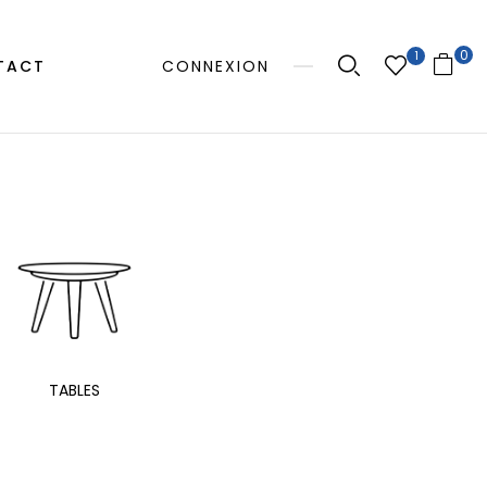
0
1
TACT
CONNEXION
MANGE
TABLES
EXTÉRIEUR
TAB