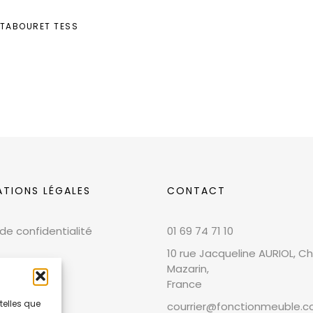
TABOURET TESS
ATIONS LÉGALES
CONTACT
 de confidentialité
01 69 74 71 10
10 rue Jacqueline AURIOL, Chi
Mazarin,
France
telles que
courrier@fonctionmeuble.