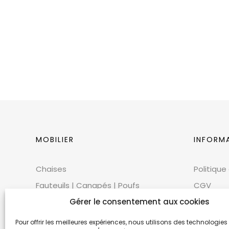
MOBILIER
INFORM
Chaises
Politique
Fauteuils | Canapés | Poufs
CGV
Mobilier extérieur
CGU
Gérer le consentement aux cookies
Tables
Cookies
Pour offrir les meilleures expériences, nous utilisons des technologies 