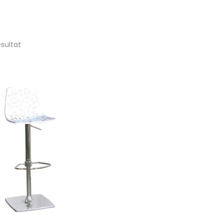
ésultat