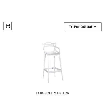
Tri Par Défaut
TABOURET MASTERS