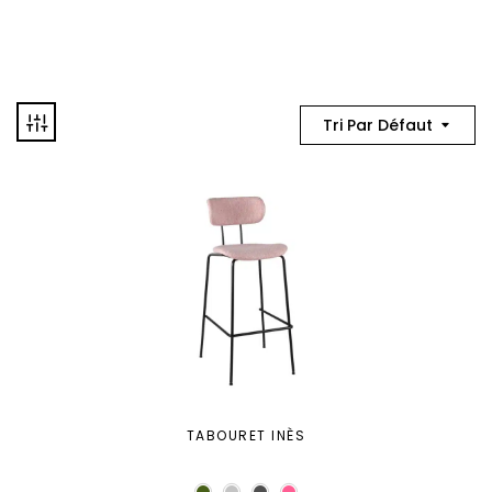
Tri Par Défaut
TABOURET INÈS