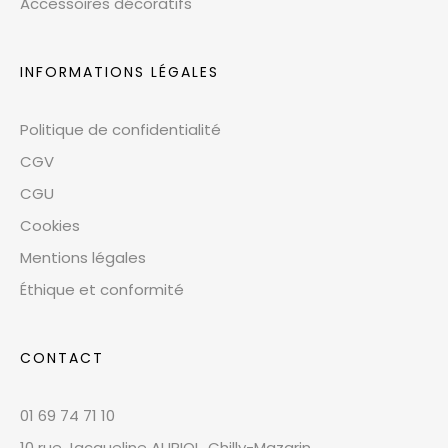
Accessoires décoratifs
INFORMATIONS LÉGALES
Politique de confidentialité
CGV
CGU
Cookies
Mentions légales
Éthique et conformité
CONTACT
01 69 74 71 10
10 rue Jacqueline AURIOL, Chilly-Mazarin,