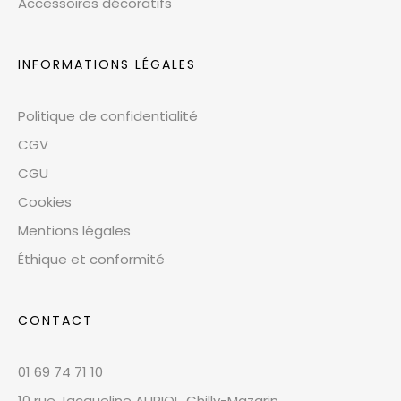
Accessoires décoratifs
INFORMATIONS LÉGALES
Politique de confidentialité
CGV
CGU
Cookies
Mentions légales
Éthique et conformité
CONTACT
01 69 74 71 10
10 rue Jacqueline AURIOL, Chilly-Mazarin,