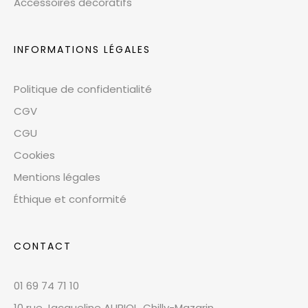
Accessoires décoratifs
INFORMATIONS LÉGALES
Politique de confidentialité
CGV
CGU
Cookies
Mentions légales
Éthique et conformité
CONTACT
01 69 74 71 10
10 rue Jacqueline AURIOL, Chilly-Mazarin,