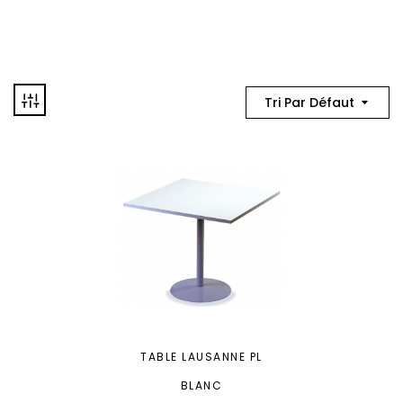
Tri Par Défaut
TABLE LAUSANNE PL
BLANC