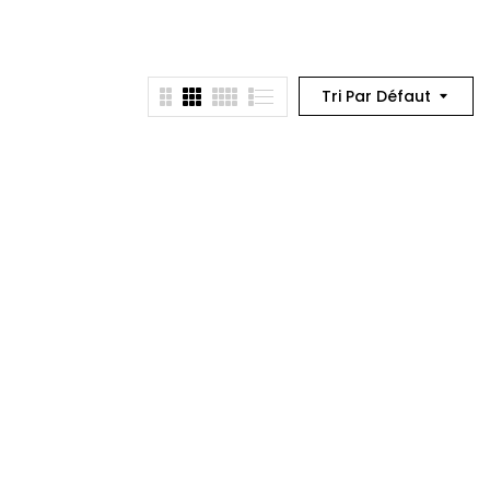
Tri Par Défaut