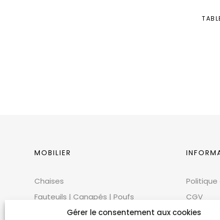
TABL
MOBILIER
INFORM
Chaises
Politique
Fauteuils | Canapés | Poufs
CGV
Mobilier extérieur
CGU
Gérer le consentement aux cookies