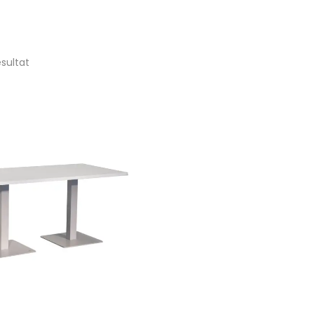
ésultat