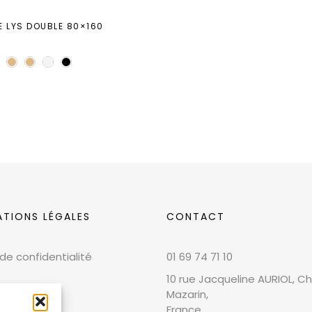
E LYS DOUBLE 80×160
ATIONS LÉGALES
CONTACT
 de confidentialité
01 69 74 71 10
10 rue Jacqueline AURIOL, Chi
Mazarin,
France