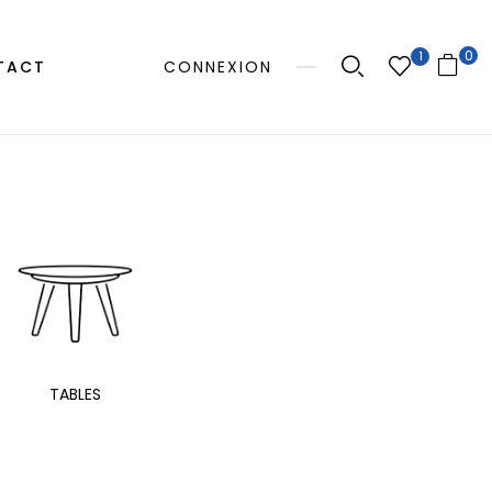
0
1
TACT
CONNEXION
MANGE
TABLES
EXTÉRIEUR
TAB