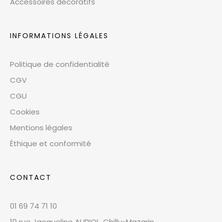
Accessoires décoratifs
INFORMATIONS LÉGALES
Politique de confidentialité
CGV
CGU
Cookies
Mentions légales
Éthique et conformité
CONTACT
01 69 74 71 10
10 rue Jacqueline AURIOL, Chilly-Mazarin,