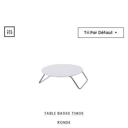
Tri Par Défaut
TABLE BASSE TIMOE
RONDE