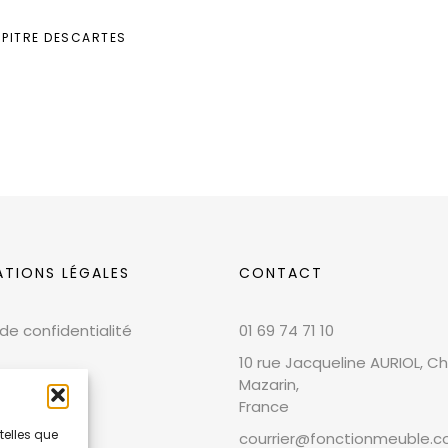
UPITRE DESCARTES
ATIONS LÉGALES
CONTACT
 de confidentialité
01 69 74 71 10
10 rue Jacqueline AURIOL, Chi
Mazarin,
France
telles que
courrier@fonctionmeuble.