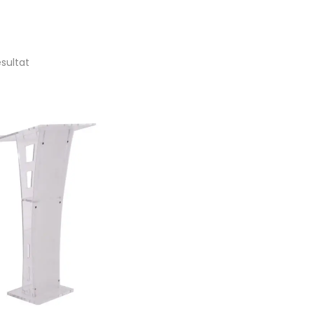
ésultat