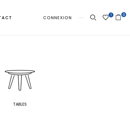
0
1
TACT
CONNEXION
MANGE
TABLES
EXTÉRIEUR
TAB