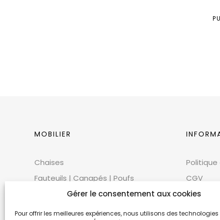
P
MOBILIER
INFORM
Chaises
Politique
Fauteuils | Canapés | Poufs
CGV
Mobilier extérieur
CGU
Gérer le consentement aux cookies
Tables
Cookies
Pour offrir les meilleures expériences, nous utilisons des technologies 