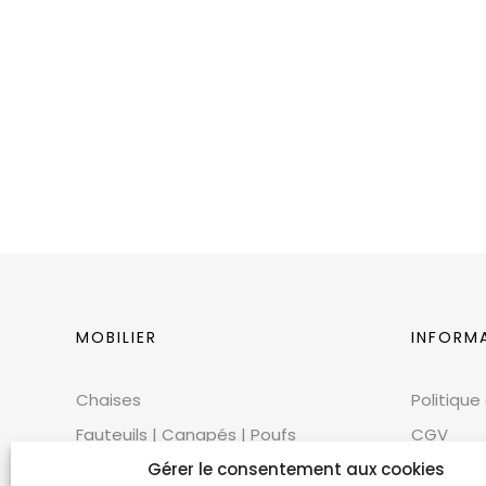
MOBILIER
INFORM
Chaises
Politique
Fauteuils | Canapés | Poufs
CGV
Mobilier extérieur
CGU
Gérer le consentement aux cookies