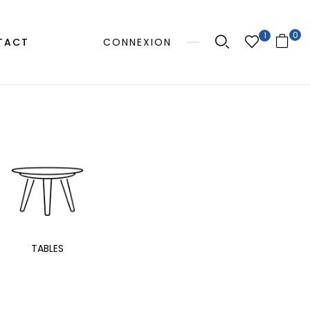
0
1
TACT
CONNEXION
MANGE
TABLES
EXTÉRIEUR
TAB