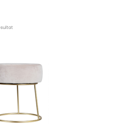
ésultat