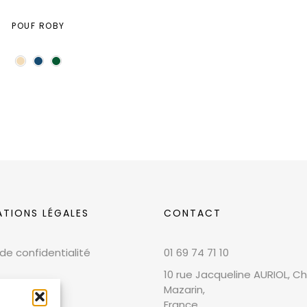
POUF ROBY
ATIONS LÉGALES
CONTACT
 de confidentialité
01 69 74 71 10
10 rue Jacqueline AURIOL, Chi
Mazarin,
France