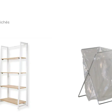
fichés