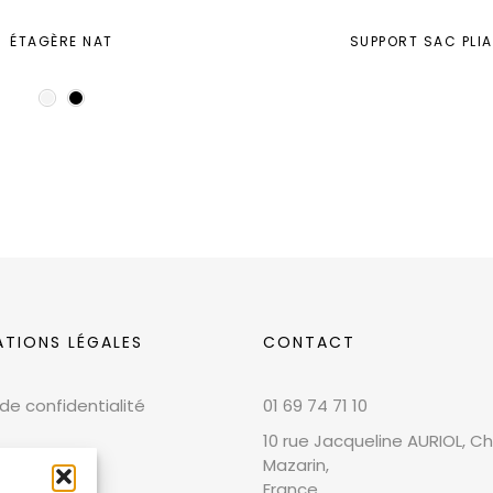
ÉTAGÈRE NAT
SUPPORT SAC PLI
ATIONS LÉGALES
CONTACT
 de confidentialité
01 69 74 71 10
10 rue Jacqueline AURIOL, Chi
Mazarin,
France