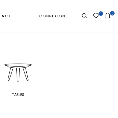
0
1
TACT
CONNEXION
MANGE
TABLES
EXTÉRIEUR
TAB