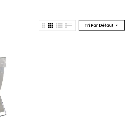
Tri Par Défaut