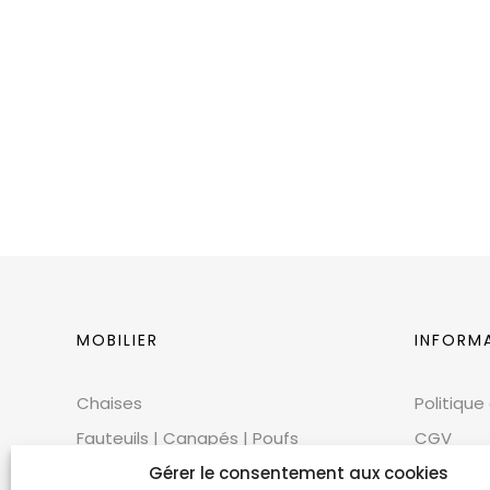
MOBILIER
INFORM
Chaises
Politique
Fauteuils | Canapés | Poufs
CGV
Mobilier extérieur
CGU
Gérer le consentement aux cookies