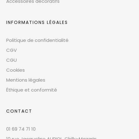
Accessoires décoratifs
INFORMATIONS LÉGALES
Politique de confidentialité
CGV
CGU
Cookies
Mentions légales
Éthique et conformité
CONTACT
01 69 74 71 10
10 rue Jacqueline AURIOL, Chilly-Mazarin,