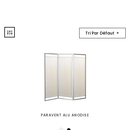
Tri Par Défaut
PARAVENT ALU ANODISE