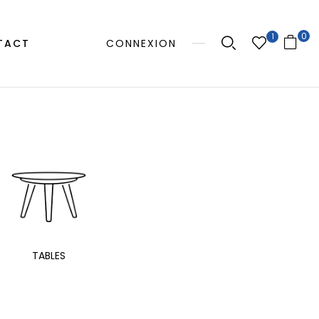
0
1
TACT
CONNEXION
MANGE
TABLES
EXTÉRIEUR
TAB