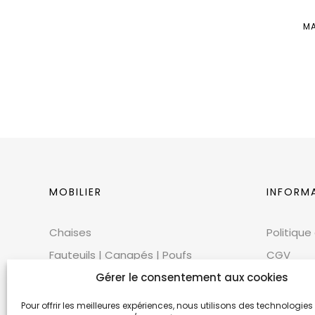
MA
MOBILIER
INFORM
Chaises
Politique
Fauteuils | Canapés | Poufs
CGV
Mobilier extérieur
CGU
Gérer le consentement aux cookies
Tables
Cookies
Pour offrir les meilleures expériences, nous utilisons des technologies 