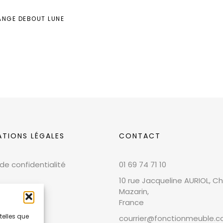
NGE DEBOUT LUNE
ATIONS LÉGALES
CONTACT
 de confidentialité
01 69 74 71 10
10 rue Jacqueline AURIOL, Chi
Mazarin,
France
telles que
courrier@fonctionmeuble.