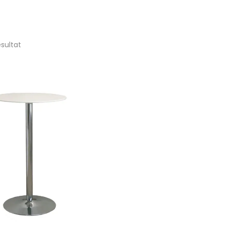
ésultat