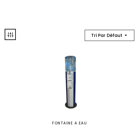
Tri Par Défaut
FONTAINE A EAU