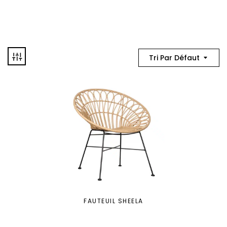
Tri Par Défaut
FAUTEUIL SHEELA