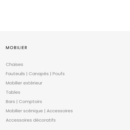
MOBILIER
Chaises
Fauteuils | Canapés | Poufs
Mobilier extérieur
Tables
Bars | Comptoirs
Mobilier scénique | Accessoires
Accessoires décoratifs