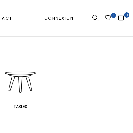
0
1
TACT
CONNEXION
MANGE
TABLES
EXTÉRIEUR
TAB