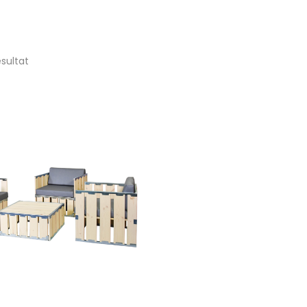
ésultat