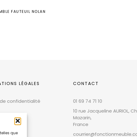
MBLE FAUTEUIL NOLAN
ATIONS LÉGALES
CONTACT
 de confidentialité
01 69 74 71 10
10 rue Jacqueline AURIOL, Chi
Mazarin,
France
telles que
courrier@fonctionmeuble.