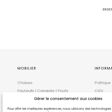
ENSE
MOBILIER
INFORM
Chaises
Politique
Fauteuils | Canapés | Poufs
CGV
Mobilier extérieur
CGU
Gérer le consentement aux cookies
Tables
Cookies
Pour offrir les meilleures expériences, nous utilisons des technologies 