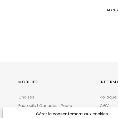
MANG
MOBILIER
INFORM
Chaises
Politique
Fauteuils | Canapés | Poufs
CGV
Mobilier extérieur
CGU
Gérer le consentement aux cookies