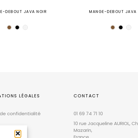
E-DEBOUT JAVA NOIR
MANGE-DEBOUT JAVA
ATIONS LÉGALES
CONTACT
 de confidentialité
01 69 74 71 10
10 rue Jacqueline AURIOL, Chi
Mazarin,
France