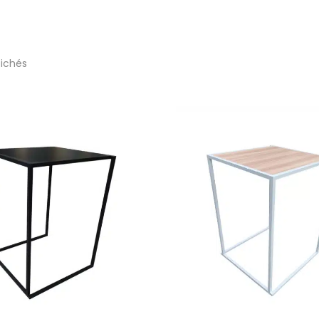
fichés