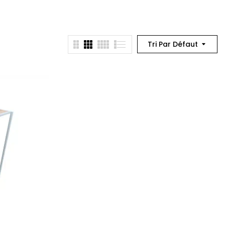
Tri Par Défaut