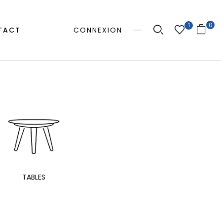
0
1
TACT
CONNEXION
MANGE
TABLES
EXTÉRIEUR
TAB