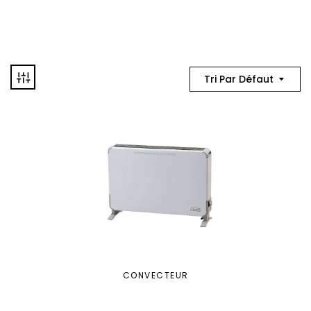
Tri Par Défaut
CONVECTEUR