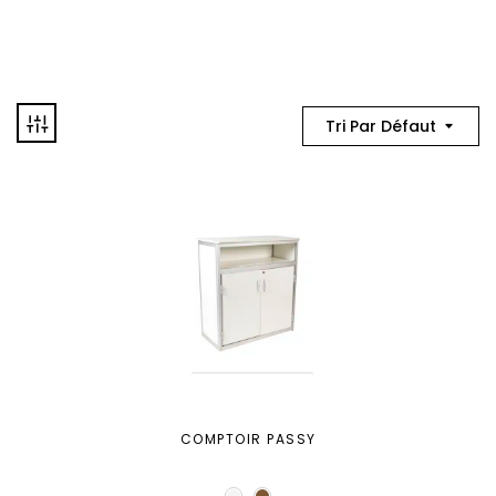
Tri Par Défaut
COMPTOIR PASSY