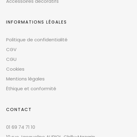
Accessoires décoratifs
INFORMATIONS LÉGALES
Politique de confidentialité
CGV
CGU
Cookies
Mentions légales
Éthique et conformité
CONTACT
01 69 74 71 10
10 rue Jacqueline AURIOL, Chilly-Mazarin,