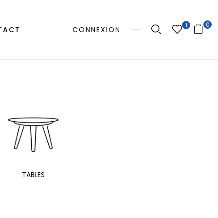
0
1
TACT
CONNEXION
MANGE
TABLES
EXTÉRIEUR
TAB