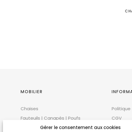
CH
MOBILIER
INFORM
Chaises
Politique
Fauteuils | Canapés | Poufs
CGV
Mobilier extérieur
CGU
Gérer le consentement aux cookies