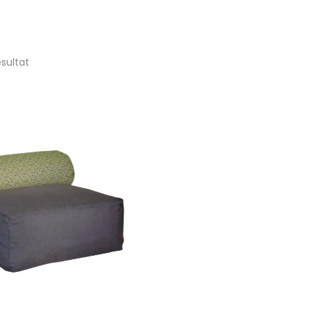
ésultat