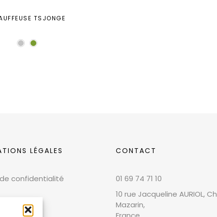
AUFFEUSE TSJONGE
ATIONS LÉGALES
CONTACT
 de confidentialité
01 69 74 71 10
10 rue Jacqueline AURIOL, Chi
Mazarin,
France