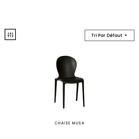
Tri Par Défaut
CHAISE MUSA