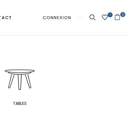
0
1
TACT
CONNEXION
MANGE
TABLES
EXTÉRIEUR
TAB