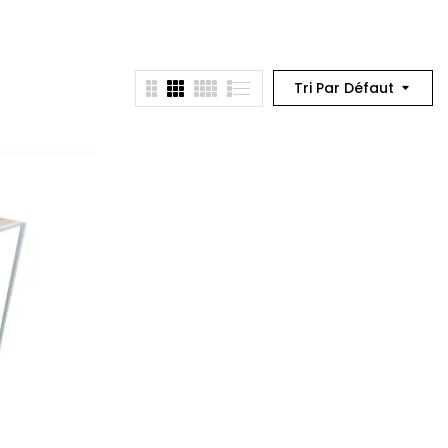
Tri Par Défaut