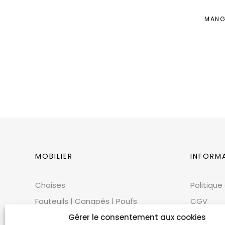
MANG
MOBILIER
INFORM
Chaises
Politique
Fauteuils | Canapés | Poufs
CGV
Mobilier extérieur
CGU
Gérer le consentement aux cookies