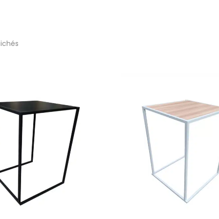
fichés