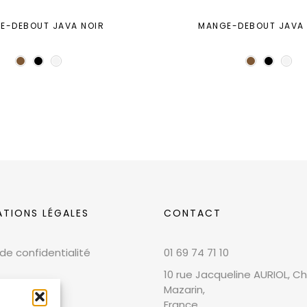
E-DEBOUT JAVA NOIR
MANGE-DEBOUT JAVA
ATIONS LÉGALES
CONTACT
 de confidentialité
01 69 74 71 10
10 rue Jacqueline AURIOL, Chi
Mazarin,
France