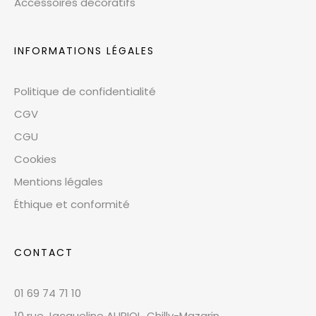
Accessoires décoratifs
INFORMATIONS LÉGALES
Politique de confidentialité
CGV
CGU
Cookies
Mentions légales
Éthique et conformité
CONTACT
01 69 74 71 10
10 rue Jacqueline AURIOL, Chilly-Mazarin,