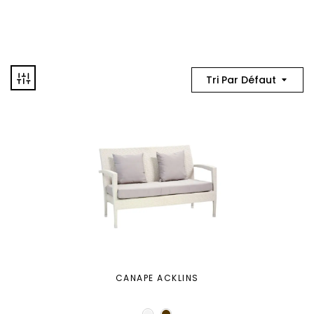
Tri Par Défaut
CANAPE ACKLINS