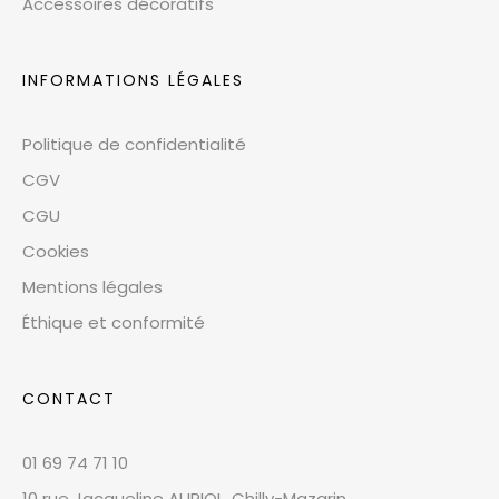
Accessoires décoratifs
INFORMATIONS LÉGALES
Politique de confidentialité
CGV
CGU
Cookies
Mentions légales
Éthique et conformité
CONTACT
01 69 74 71 10
10 rue Jacqueline AURIOL, Chilly-Mazarin,