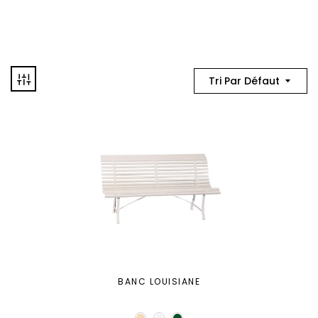
Tri Par Défaut
BANC LOUISIANE