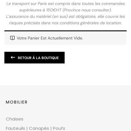
Le transport sur Paris est compris dans toutes les commandes
supérieures à 150€HT (Province nous consulter).
L’assurance du matériel (en sus) est obligatoire, elle couvre les
risques précisés dans nos conditions générales de location.
Votre Panier Est Actuellement Vide.
RETOUR À LA BOUTIQUE
MOBILIER
Chaises
Fauteuils | Canapés | Poufs