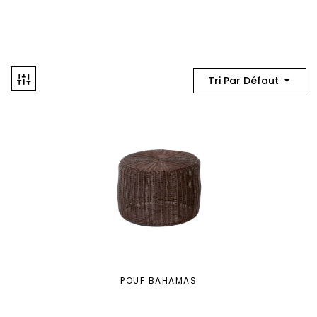
Tri Par Défaut
POUF BAHAMAS