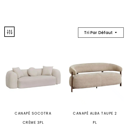
Tri Par Défaut
CANAPÉ SOCOTRA
CANAPÉ ALBA TAUPE 2
CRÈME 3PL
PL