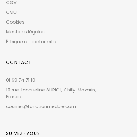
CGV
CGU
Cookies
Mentions légales
Éthique et conformité
CONTACT
01 69 74 71 10
10 rue Jacqueline AURIOL, Chilly-Mazarin,
France
courrier@fonctionmeuble.com
SUIVEZ-VOUS