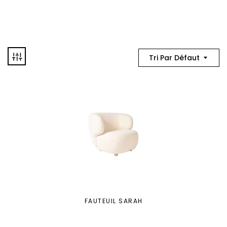
Tri Par Défaut
FAUTEUIL SARAH