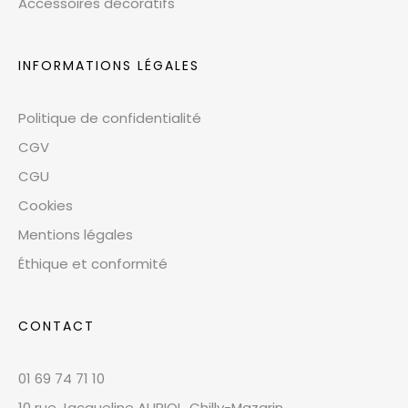
Accessoires décoratifs
INFORMATIONS LÉGALES
Politique de confidentialité
CGV
CGU
Cookies
Mentions légales
Éthique et conformité
CONTACT
01 69 74 71 10
10 rue Jacqueline AURIOL, Chilly-Mazarin,