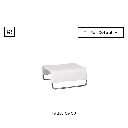
Tri Par Défaut
TABLE GAOU