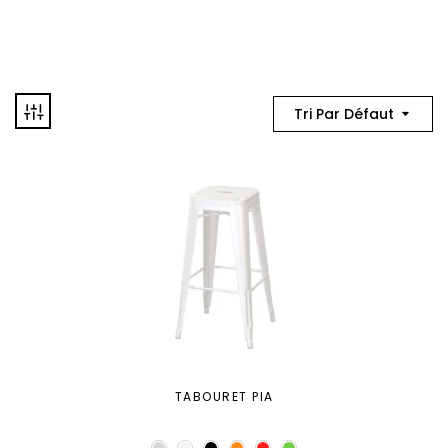
Tri Par Défaut
TABOURET PIA