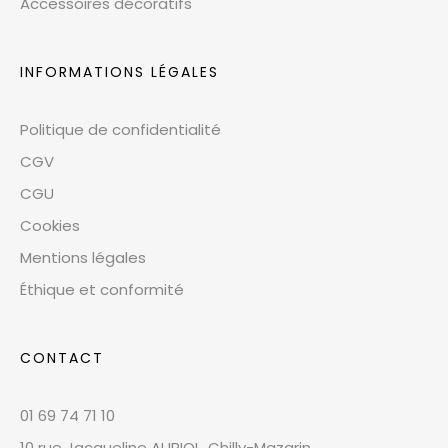
Accessoires décoratifs
INFORMATIONS LÉGALES
Politique de confidentialité
CGV
CGU
Cookies
Mentions légales
Éthique et conformité
CONTACT
01 69 74 71 10
10 rue Jacqueline AURIOL, Chilly-Mazarin,