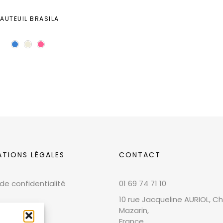
FAUTEUIL BRASILA
ATIONS LÉGALES
CONTACT
 de confidentialité
01 69 74 71 10
10 rue Jacqueline AURIOL, Chi
Mazarin,
France