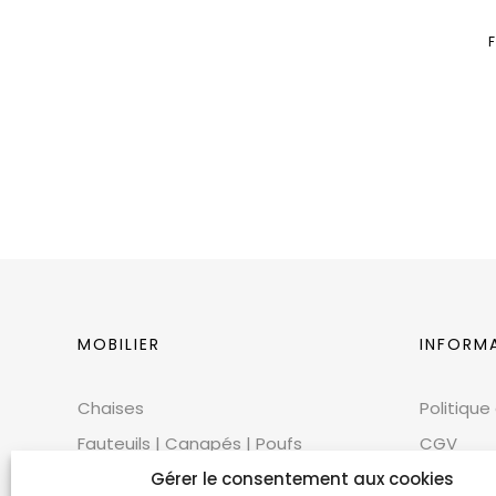
MOBILIER
INFORM
Chaises
Politique
Fauteuils | Canapés | Poufs
CGV
Mobilier extérieur
CGU
Gérer le consentement aux cookies