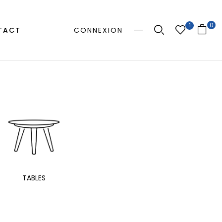
0
1
TACT
CONNEXION
MANGE
TABLES
EXTÉRIEUR
TAB