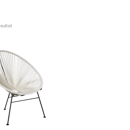
ésultat